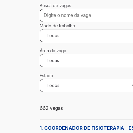
Busca de vagas
Modo de trabalho
Todos
Área da vaga
Todas
Estado
Todos
662 vagas encontradas para 0 filtros apl
662 vagas
1. COORDENADOR DE FISIOTERAPIA -