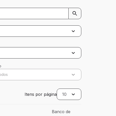
o
odos
Itens por página
10
Banco de