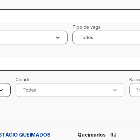
Tipo de vaga
Todos
Cidade
Bairr
Todas
T
icados
 ESTÁCIO QUEIMADOS
Queimados - RJ