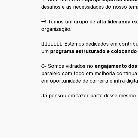
desafios e as necessidades do nosso tem
🗝️ Temos um grupo de
alta liderança 
organização.
🏳️‍🌈🧑🏿‍🤝‍🧑🏿 Estamos dedicados em co
um
programa estruturado e colocando 
🥳 Somos vidrados no
engajamento dos
paralelo com foco em melhoria contínua
em oportunidade de carreira e infra digita
Já pensou em fazer parte desse mesmo 