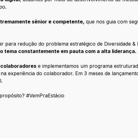
po.
extremamente sênior e competente,
que nos guia com segu
ntribuir para redução do problema estratégico de Diversidade
o tema constantemente em pauta com a alta liderança.
 colaboradores
e implementamos um programa estrutura
 na experiência do colaborador. Em 3 meses de lançament
l.
propósito? #VemPraEstácio