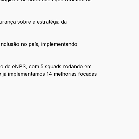
rança sobre a estratégia da
 & Inclusão no país, implementando
do de eNPS, com 5 squads rodando em
o já implementamos 14 melhorias focadas