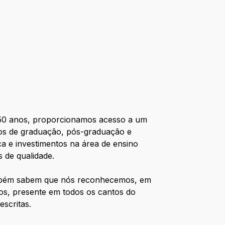
e 50 anos, proporcionamos acesso a um
rsos de graduação, pós-graduação e
ca e investimentos na área de ensino
 de qualidade.
também sabem que nós reconhecemos, em
os, presente em todos os cantos do
escritas.