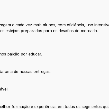
agem a cada vez mais alunos, com eficiência, uso intensiv
tes estejam preparados para os desafios do mercado.
mos paixão por educar.
a uma de nossas entregas.
ável.
melhor formação e experiência, em todos os segmentos qu