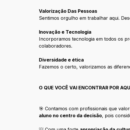
Valorização Das Pessoas
Sentimos orgulho em trabalhar aqui. De
Inovação e Tecnologia
Incorporamos tecnologia em todos os pro
colaboradores.
Diversidade e ética
Fazemos o certo, valorizamos as diferen
O QUE VOCÊ VAI ENCONTRAR POR AQU
🎯 Contamos com profissionais que valor
aluno no centro da decisão
, pois cons
💡 Com uma forte
apropriação da cultur