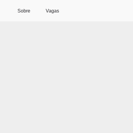
Pular para o conteúdo principal
Sobre
Vagas