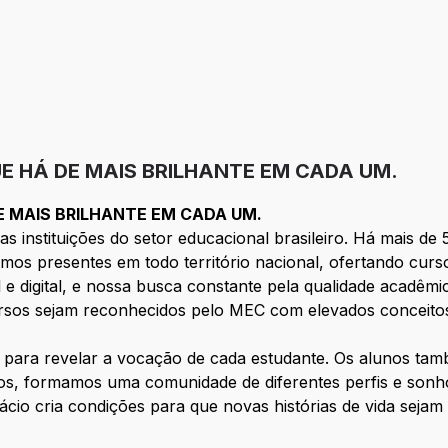
E HÁ DE MAIS BRILHANTE EM CADA UM.
E MAIS BRILHANTE EM CADA UM.
s instituições do setor educacional brasileiro. Há mais d
tamos presentes em todo território nacional, ofertando cu
l e digital, e nossa busca constante pela qualidade acadêmi
ursos sejam reconhecidos pelo MEC com elevados conceitos
s para revelar a vocação de cada estudante. Os alunos 
tos, formamos uma comunidade de diferentes perfis e sonh
ácio cria condições para que novas histórias de vida sejam 