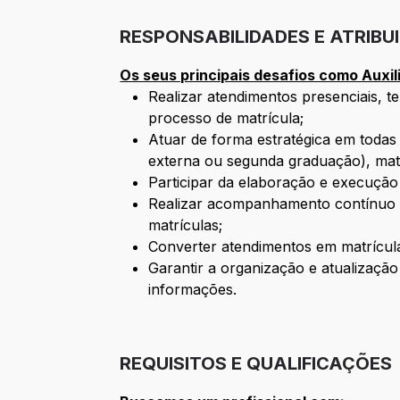
RESPONSABILIDADES E ATRIBU
Os seus principais desafios como Auxil
Realizar atendimentos presenciais, t
processo de matrícula;
Atuar de forma estratégica em todas a
externa ou segunda graduação), matr
Participar da elaboração e execução
Realizar acompanhamento contínuo da
matrículas;
Converter atendimentos em matrícul
Garantir a organização e atualizaçã
informações.
REQUISITOS E QUALIFICAÇÕES