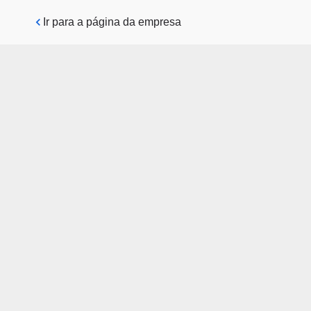
Pular para o conteúdo principal
Ir para a página da empresa