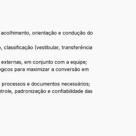
lo acolhimento, orientação e condução do
 classificação (vestibular, transferência
 externas, em conjunto com a equipe;
tégicos para maximizar a conversão em
s processos e documentos necessários;
role, padronização e confiabilidade das