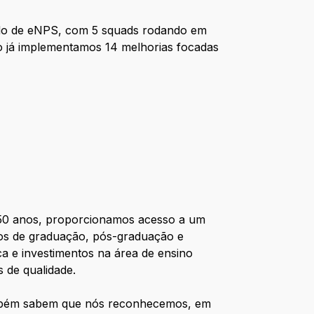
do de eNPS, com 5 squads rodando em
o já implementamos 14 melhorias focadas
e 50 anos, proporcionamos acesso a um
rsos de graduação, pós-graduação e
ca e investimentos na área de ensino
 de qualidade.
também sabem que nós reconhecemos, em