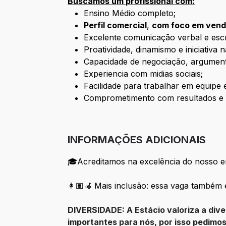
Buscamos um profissional com:
Ensino Médio completo;
Perfil comercial
,
com foco em ven
Excelente comunicação verbal e escr
Proatividade, dinamismo e iniciativa
Capacidade de negociação, argumen
Experiencia com midias sociais;
Facilidade para trabalhar em equipe
Comprometimento com resultados e 
INFORMAÇÕES ADICIONAIS
🎓Acreditamos na excelência do nosso ens
👩🏽‍🦽 Mais inclusão: essa vaga também 
DIVERSIDADE: A Estácio valoriza a div
importantes para nós, por isso pedimo