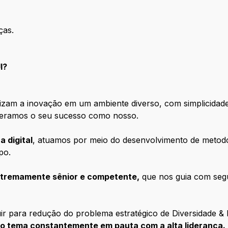
ças.
I?
izam a inovação em um ambiente diverso, com simplicidade 
ideramos o seu sucesso como nosso.
a digital
, atuamos por meio do desenvolvimento de metodo
po.
extremamente sênior e competente,
que nos guia com segu
ntribuir para redução do problema estratégico de Diversidade
o tema constantemente em pauta com a alta liderança.