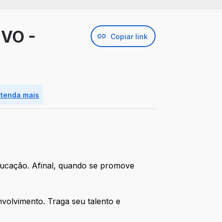
VO -
Copiar link
ntenda mais
ducação. Afinal, quando se promove
olvimento. Traga seu talento e