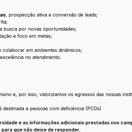
das
, prospecção ativa e conversão de leads;
ita;
 na busca por novas oportunidades;
tação e foco em metas;
 e colaborar em ambientes dinâmicos;
excelência no atendimento.
ino e, por isso, valorizamos os egressos das nossas insti
é destinada a pessoas com deficiência (PCDs)
ersidade e as informações adicionais prestadas nos cam
s para que não deixe de responder.