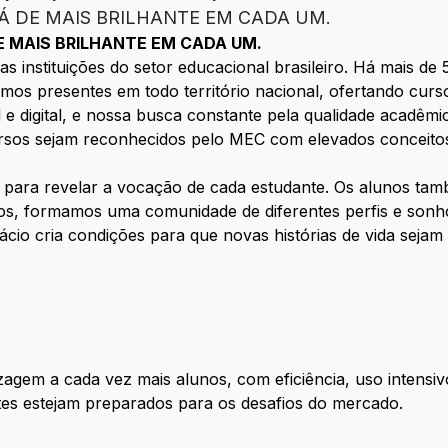
Á DE MAIS BRILHANTE EM CADA UM.
E MAIS BRILHANTE EM CADA UM.
s instituições do setor educacional brasileiro. Há mais d
tamos presentes em todo território nacional, ofertando cu
l e digital, e nossa busca constante pela qualidade acadêmi
ursos sejam reconhecidos pelo MEC com elevados conceitos
s para revelar a vocação de cada estudante. Os alunos 
tos, formamos uma comunidade de diferentes perfis e sonh
ácio cria condições para que novas histórias de vida sejam 
agem a cada vez mais alunos, com eficiência, uso intensiv
tes estejam preparados para os desafios do mercado.