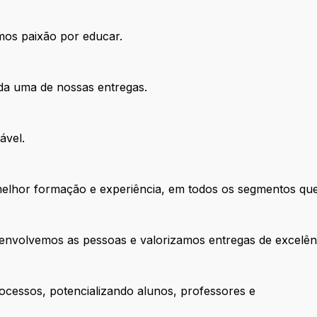
mos paixão por educar.
a uma de nossas entregas.
ável.
melhor formação e experiência, em todos os segmentos qu
senvolvemos as pessoas e valorizamos entregas de excelên
cessos, potencializando alunos, professores e