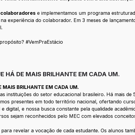
 colaboradores
e implementamos um programa estrutura
 na experiência do colaborador. Em 3 meses de lançament
l.
propósito? #VemPraEstácio
E HÁ DE MAIS BRILHANTE EM CADA UM.
E MAIS BRILHANTE EM CADA UM.
s instituições do setor educacional brasileiro. Há mais d
tamos presentes em todo território nacional, ofertando cu
l e digital, e nossa busca constante pela qualidade acadêmi
ursos sejam reconhecidos pelo MEC com elevados conceitos
s para revelar a vocação de cada estudante. Os alunos 