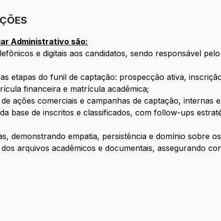
IÇÕES
iar Administrativo são:
elefônicos e digitais aos candidatos, sendo responsável pe
s etapas do funil de captação: prospecção ativa, inscrição,
ícula financeira e matrícula acadêmica;
 de ações comerciais e campanhas de captação, internas e
 base de inscritos e classificados, com follow-ups estra
as, demonstrando empatia, persistência e domínio sobre o
o dos arquivos acadêmicos e documentais, assegurando cont