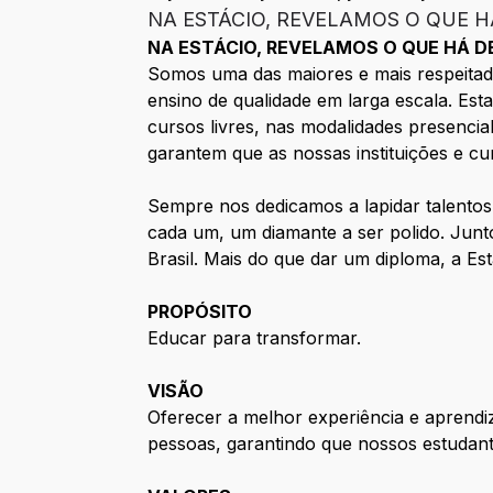
NA ESTÁCIO, REVELAMOS O QUE H
NA ESTÁCIO, REVELAMOS O QUE HÁ D
Somos uma das maiores e mais respeitada
ensino de qualidade em larga escala. Es
cursos livres, nas modalidades presencia
garantem que as nossas instituições e c
Sempre nos dedicamos a lapidar talento
cada um, um diamante a ser polido. Jun
Brasil. Mais do que dar um diploma, a Est
PROPÓSITO
Educar para transformar.
VISÃO
Oferecer a melhor experiência e aprendiz
pessoas, garantindo que nossos estudan