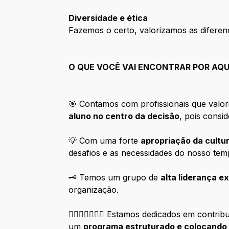
Diversidade e ética
Fazemos o certo, valorizamos as diferen
O QUE VOCÊ VAI ENCONTRAR POR AQU
🎯 Contamos com profissionais que valor
aluno no centro da decisão
, pois cons
💡 Com uma forte
apropriação da cultur
desafios e as necessidades do nosso tem
🗝️ Temos um grupo de
alta liderança 
organização.
🏳️‍🌈🧑🏿‍🤝‍🧑🏿 Estamos dedicados em co
um
programa estruturado e colocando 