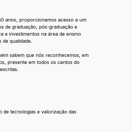
e 50 anos, proporcionamos acesso a um
rsos de graduação, pós-graduação e
ca e investimentos na área de ensino
 de qualidade.
também sabem que nós reconhecemos, em
os, presente em todos os cantos do
escritas.
o de tecnologias e valorização das