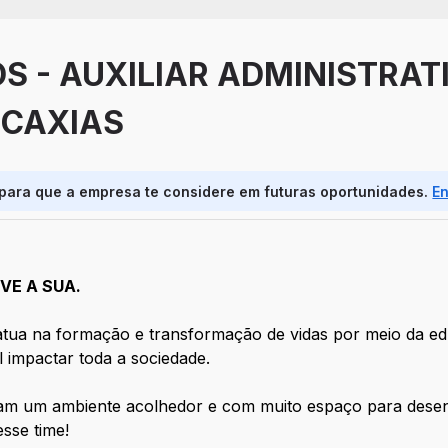
S - AUXILIAR ADMINISTRATI
 CAXIAS
 para que a empresa te considere em futuras oportunidades.
E
VE A SUA.
tua na formação e transformação de vidas por meio da e
l impactar toda a sociedade.
am um ambiente acolhedor e com muito espaço para desenv
sse time!